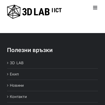
Skip
to
content
Полезни връзки
3D LAB
Екип
Новини
Контакти