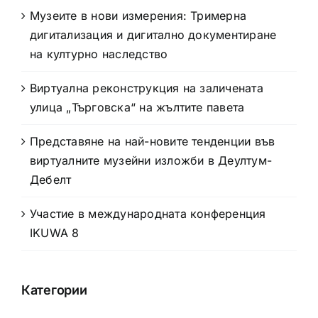
Музеите в нови измерения: Тримерна
дигитализация и дигитално документиране
на културно наследство
Виртуална реконструкция на заличената
улица „Търговска“ на жълтите павета
Представяне на най-новите тенденции във
виртуалните музейни изложби в Деултум-
Дебелт
Участие в международната конференция
IKUWA 8
Категории