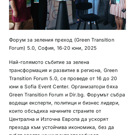
Форум за зеления преход (Green Transition
Forum) 5.0, София, 16-20 юни, 2025
Най-голямото събитие за зелена
трансформация и развитие в региона, Green
Transition Forum 5.0, се проведе от 16 до 20
юни в Sofia Event Center. Организатори бяха
Green Transition Forum и
Dir.bg.
Форумът събра
водещи експерти, политици и бизнес лидери,
които обсъдиха начините страните от
Централна и Източна Европа да ускорят
прехода към устойчива икономика, без да