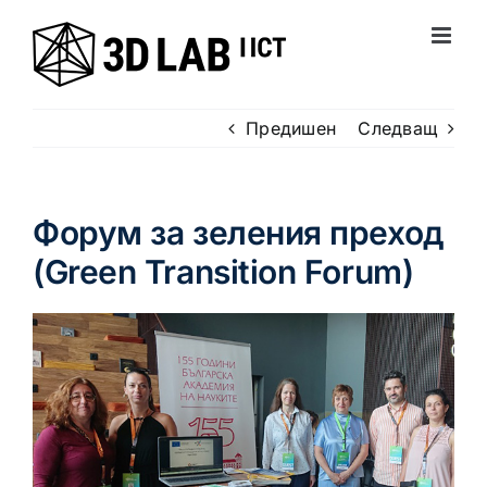
Skip
to
content
Предишен
Следващ
Форум за зеления преход
(Green Transition Forum)