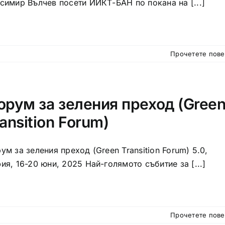
симир Вълчев посети ИИКТ-БАН по покана на [...]
Прочетете пов
орум за зеления преход (Gree
ansition Forum)
ум за зеления преход (Green Transition Forum) 5.0,
ия, 16-20 юни, 2025 Най-голямото събитие за [...]
Прочетете пов