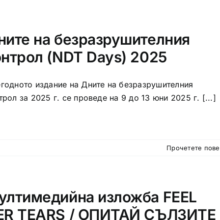
ните на безразрушителния
онтрол (NDT Days) 2025
годното издание на Дните на безразрушителния
трол за 2025 г. се проведе на 9 до 13 юни 2025 г. [...]
Прочетете пов
ултимедийна изложба FEEL
ER TEARS / ОПИТАЙ СЪЛЗИТЕ