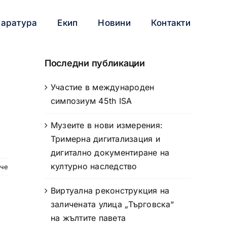
паратура
Екип
Новини
Контакти
Последни публикации
Участие в международен
симпозиум 45th ISA
Музеите в нови измерения:
Тримерна дигитализация и
дигитално документиране на
културно наследство
ече
Виртуална реконструкция на
заличената улица „Търговска“
на жълтите павета