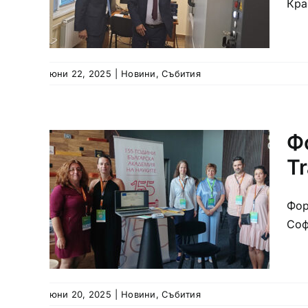
Кра
юни 22, 2025
|
Новини
,
Събития
Ф
Tr
Фор
Соф
юни 20, 2025
|
Новини
,
Събития