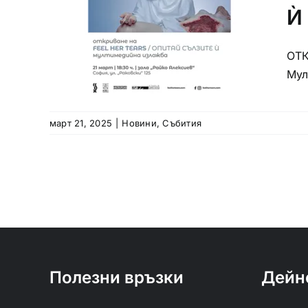
Ѝ
ОТК
Мул
март 21, 2025
|
Новини
,
Събития
Полезни връзки
Дейн