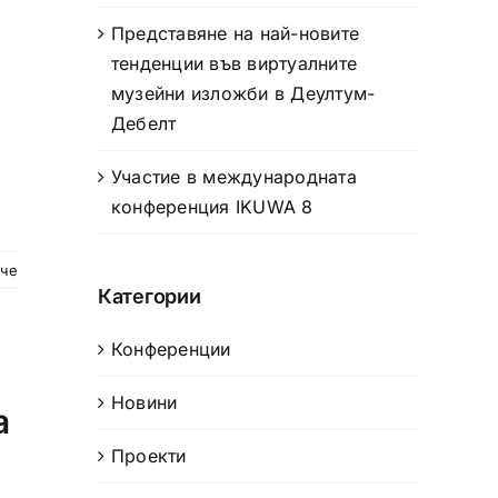
Представяне на най-новите
тенденции във виртуалните
музейни изложби в Деултум-
Дебелт
Участие в международната
конференция IKUWA 8
ече
Категории
Конференции
Новини
а
Проекти