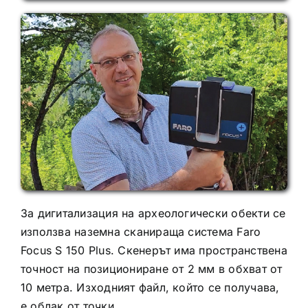
За дигитализация на археологически обекти се
използва наземна сканираща система Faro
Focus S 150 Plus. Скенерът има пространствена
точност на позициониране от 2 мм в обхват от
10 метра. Изходният файл, който се получава,
е облак от точки,