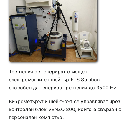
Трептения се генерират с мощен
електромагнитен шейкър ETS Solution ,
способен да генерира трептения до 3500 Hz.
Виброметърът и шейкърът се управляват чрез
контролен блок VENZO 800, който е свързан с
персонален компютър.