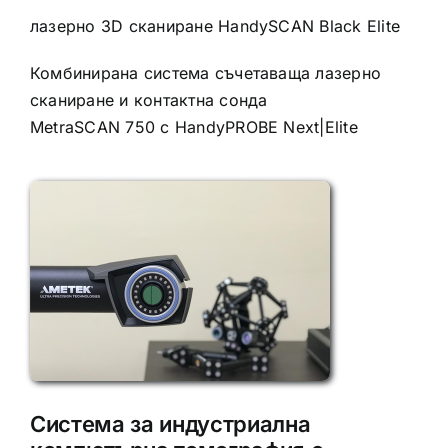
лазерно 3D сканиране HandySCAN Black Elite
Комбинирана система съчетаваща лазерно
сканиране и контактна сонда
MetraSCAN 750 с HandyPROBE Next|Elite
Система за индустриална