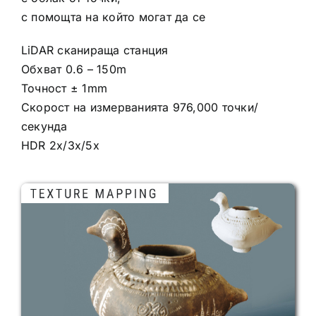
с помощта на който могат да се
LiDAR сканираща станция
Обхват 0.6 – 150m
Точност ± 1mm
Скорост на измерванията 976,000 точки/
секунда
HDR 2x/3x/5x