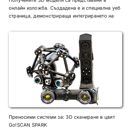
Получените 3D модели са представени в
онлайн изложба. Създадена е и специална уеб
страница, демонстрираща интегрирането на
Преносими системи за: 3D сканиране в цвят
Go!SCAN SPARK