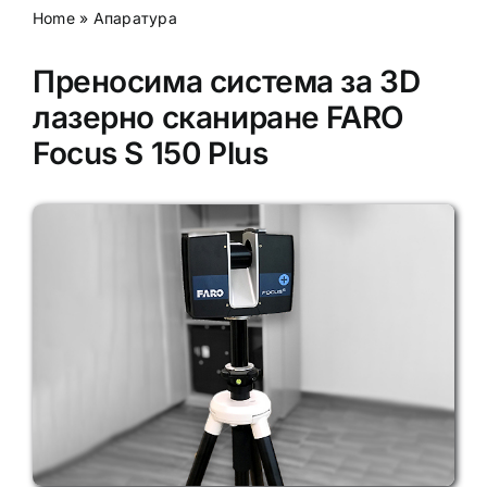
Home
»
Апаратура
Преносима система за 3D
лазерно сканиране FARO
Focus S 150 Plus