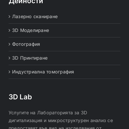
Дейности
Лазерно сканиране
3D Моделиране
Фотография
3D Принтиране
Индустриална томография
3D Lab
Услугите на Лабораторията за 3D
дигитализация и микроструктурен анализ се
предоставят във вид на изследвания от