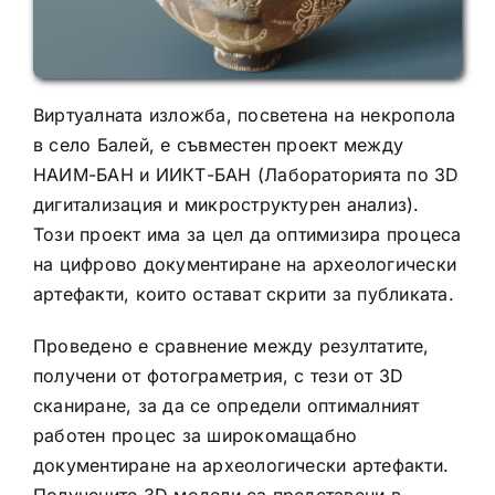
Виртуалната изложба, посветена на некропола
в село Балей, е съвместен проект между
НАИМ-БАН и ИИКТ-БАН (Лабораторията по 3D
дигитализация и микроструктурен анализ).
Този проект има за цел да оптимизира процеса
на цифрово документиране на археологически
артефакти, които остават скрити за публиката.
Проведено е сравнение между резултатите,
получени от фотограметрия, с тези от 3D
сканиране, за да се определи оптималният
работен процес за широкомащабно
документиране на археологически артефакти.